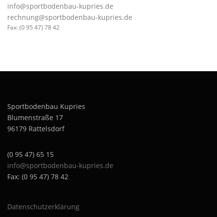
info@sportbodenbau-kupries.de
rechnung@sportbodenbau-kupries.de
Fax: (0 95 47) 78 42
Sportbodenbau Kupries
Blumenstraße 17
96179 Rattelsdorf
(0 95 47) 65 15
info@sportbodenbau-kupries.de
Fax: (0 95 47) 78 42
Datenschutzerklärung