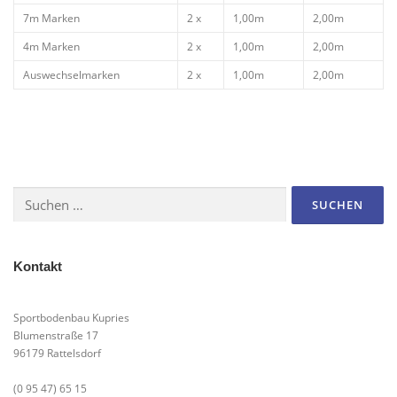
7m Marken
2 x
1,00m
2,00m
4m Marken
2 x
1,00m
2,00m
Auswechselmarken
2 x
1,00m
2,00m
Suchen
nach:
Kontakt
Sportbodenbau Kupries
Blumenstraße 17
96179 Rattelsdorf
(0 95 47) 65 15