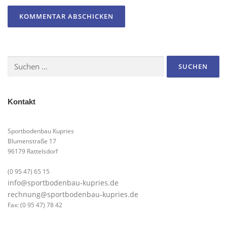
Suchen
nach:
Kontakt
Sportbodenbau Kupries
Blumenstraße 17
96179 Rattelsdorf
(0 95 47) 65 15
info@sportbodenbau-kupries.de
rechnung@sportbodenbau-kupries.de
Fax: (0 95 47) 78 42