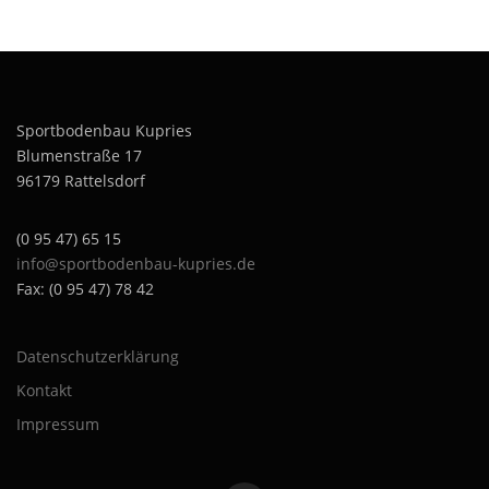
Sportbodenbau Kupries
Blumenstraße 17
96179 Rattelsdorf
(0 95 47) 65 15
info@sportbodenbau-kupries.de
Fax: (0 95 47) 78 42
Datenschutzerklärung
Kontakt
Impressum